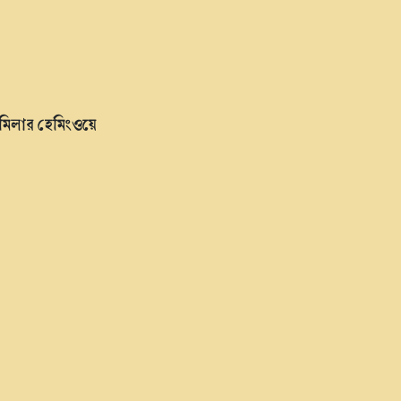
ট মিলার হেমিংওয়ে