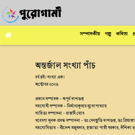
সম্পাদকীয়
গল্প
কবিতা
প
অন্তর্জাল সংখ্যা পাঁচ
বর্ষ দুই। সংখ্যা এক।
অক্টোবর ২০২৪
প্রধান সম্পাদক - অপূর্ব দাশগুপ্ত
সহযোগী সম্পাদক - নির্মাল্যকুমার মুখোপাধ্যায়
সাহিত্য সম্পাদনা - রাজর্ষি ঘোষ
গবেষণা মূলক প্রবন্ধ সম্পাদনা - ডঃ দেবস্তুতি দাশগুপ্ত, ডঃ প্রিয়াঙ্ক
সহযোগিতায় - নীলেশ মজুমদার, সুজাতা পান্থী সরকার, ঈশিকা রা