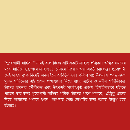
"পুরোগামী সাহিত্য " নামই বলে দিচ্ছে এটি একটি সাহিত্য পত্রিকা। অস্থির সময়ের
মধ্যে দাঁড়িয়ে সুস্থভাবে সাহিত্যচর্চা চালিয়ে নিয়ে যাওয়া একটা চ্যালেঞ্জ। পুরোগামী
সেই সাহস বুকে নিয়েই অনলাইনে আবির্ভূত হল। কবিতা গল্প উপন্যাস প্রবন্ধ ভ্রমণ
মূলত সাহিত্যের এই প্রধান শাখাগুলো নিয়ে যাতে প্রাচীন ও নবীন সাহিত্যিকরা
তাঁদের ভাবনার মৌলিকত্ব এবং উৎকর্ষর সর্বোৎকৃষ্ট প্রকাশ দ্বিধাহীনভাবে ঘটাতে
পারেন তার জন্য পুরোগামী সাহিত্য পত্রিকা তাঁদের পাশে থাকবে, এইটুকু প্রত্যয়
নিয়ে আমাদের পথচলা শুরু। আপনার সেরা লেখাটির জন্য আমরা উন্মুখ হয়ে
রইলাম।