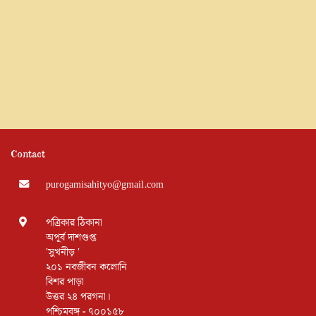
Contact
purogamisahityo@gmail.com
পত্রিকার ঠিকানা
অপূর্ব দাশগুপ্ত
'সুখনীড় '
২০১ নবজীবন কলোনি
বিশর পাড়া
উত্তর ২৪ পরগনা।
পশ্চিমবঙ্গ - ৭০০১৫৮