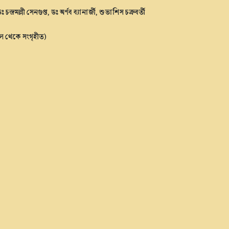
্দ্রমল্লী সেনগুপ্ত, ডঃ অর্ণব ব্যানার্জী, শুভাশিস চক্রবর্তী
জাল থেকে সংগৃহীত)