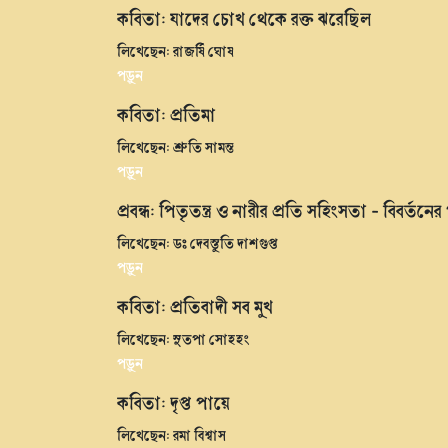
কবিতা: যাদের চোখ থেকে রক্ত ঝরেছিল
লিখেছেন: রাজর্ষি ঘোষ
পড়ুন
কবিতা: প্রতিমা
লিখেছেন: শ্রুতি সামন্ত
পড়ুন
প্রবন্ধ: পিতৃতন্ত্র ও নারীর প্রতি সহিংসতা - বিবর্তনের 
লিখেছেন: ডঃ দেবস্তুতি দাশগুপ্ত
পড়ুন
কবিতা: প্রতিবাদী সব মুখ
লিখেছেন: সুতপা সোহহং
পড়ুন
কবিতা: দৃপ্ত পায়ে
লিখেছেন: রমা বিশ্বাস