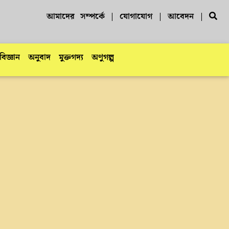
আমাদের সম্পর্কে
| যোগাযোগ
| আবেদন
|
িজ্ঞান
অনুবাদ
মুক্তগদ্য
অণুগল্প