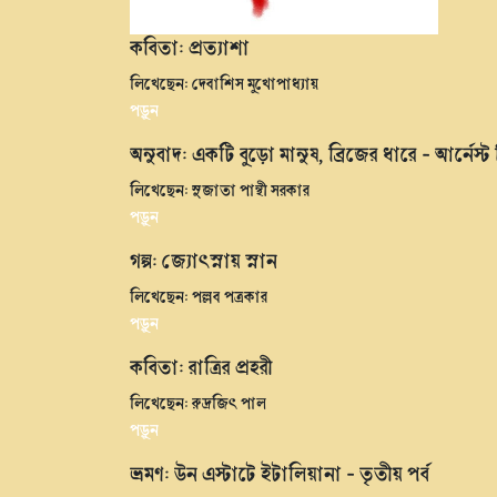
কবিতা: প্রত্যাশা
লিখেছেন: দেবাশিস মুখোপাধ্যায়
পড়ুন
অনুবাদ: একটি বুড়ো মানুষ, ব্রিজের ধারে - আর্নেস্
লিখেছেন: সুজাতা পান্থী সরকার
পড়ুন
গল্প: জ্যোৎস্নায় স্নান
লিখেছেন: পল্লব পত্রকার
পড়ুন
কবিতা: রাত্রির প্রহরী
লিখেছেন: রুদ্রজিৎ পাল
পড়ুন
ভ্রমণ: উন এস্টাটে ইটালিয়ানা - তৃতীয় পর্ব