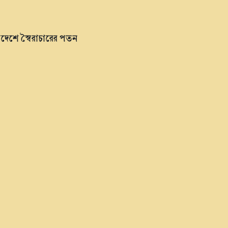
াদেশে স্বৈরাচারের পতন