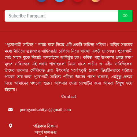
GO
"পুরোগামী সাহিত্য " নামই বলে দিচ্ছে এটি একটি সাহিত্য পত্রিকা। অস্থির সময়ের
মধ্যে দাঁড়িয়ে সুস্থভাবে সাহিত্যচর্চা চালিয়ে নিয়ে যাওয়া একটা চ্যালেঞ্জ। পুরোগামী
সেই সাহস বুকে নিয়েই অনলাইনে আবির্ভূত হল। কবিতা গল্প উপন্যাস প্রবন্ধ ভ্রমণ
মূলত সাহিত্যের এই প্রধান শাখাগুলো নিয়ে যাতে প্রাচীন ও নবীন সাহিত্যিকরা
তাঁদের ভাবনার মৌলিকত্ব এবং উৎকর্ষর সর্বোৎকৃষ্ট প্রকাশ দ্বিধাহীনভাবে ঘটাতে
পারেন তার জন্য পুরোগামী সাহিত্য পত্রিকা তাঁদের পাশে থাকবে, এইটুকু প্রত্যয়
নিয়ে আমাদের পথচলা শুরু। আপনার সেরা লেখাটির জন্য আমরা উন্মুখ হয়ে
রইলাম।
Contact
purogamisahityo@gmail.com
পত্রিকার ঠিকানা
অপূর্ব দাশগুপ্ত