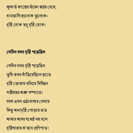
ক্ষুধার্ত কাস্তের উদ্বেল জঠর বেয়ে;
বানভাসি দ্যুলোক ভূলোক।
বৃষ্টি হোক তবু বৃষ্টি হোক।
সেদিন যখন বৃষ্টি পড়েছিল
সেদিন যখন বৃষ্টি পড়েছিল
তুমি তখন দাঁড়িয়েছিলে ছাতে
বৃষ্টি তোমায় গলিয়ে দিচ্ছিল
গভীরতর অশ্রু সম্পাতে!
বয়স এখন ওঠানামার খেলায়
কিছু অনাবৃষ্টি পোড়ায় রাত
আমার আদর যথেষ্ট নয় বলে
বৃষ্টিধারায় ক’রলে প্রণিপাত!